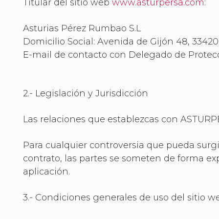
Titular del sitio web
www.asturpersa.com
:
Asturias Pérez Rumbao S.L
Domicilio Social: Avenida de Gijón 48, 3342
E-mail de contacto con Delegado de Protec
2.- Legislación y Jurisdicción
Las relaciones que establezcas con ASTURPER
Para cualquier controversia que pueda surgi
contrato, las partes se someten de forma ex
aplicación.
3.- Condiciones generales de uso del sitio w