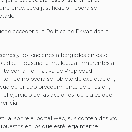
ad jurídica, declara responsablemente
ondiente, cuya justificación podrá ser
ptado.
ede acceder a la Política de Privacidad a
diseños y aplicaciones albergados en este
piedad Industrial e Intelectual inherentes a
anto por la normativa de Propiedad
ontenido no podrá ser objeto de explotación,
cualquier otro procedimiento de difusión,
l ejercicio de las acciones judiciales que
rencia.
trial sobre el portal web, sus contenidos y/o
supuestos en los que esté legalmente