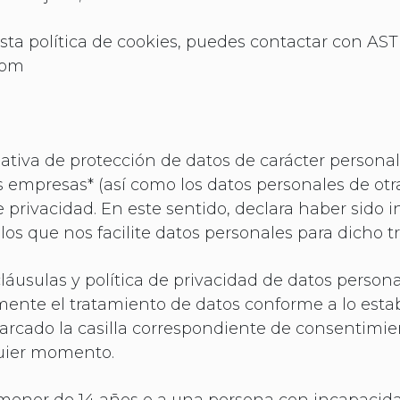
ta política de cookies, puedes contactar con AST
com
iva de protección de datos de carácter personal,
empresas* (así como los datos personales de otra
de privacidad. En este sentido, declara haber sido
os que nos facilite datos personales para dicho t
cláusulas y política de privacidad de datos person
mente el tratamiento de datos conforme a lo estab
arcado la casilla correspondiente de consentimient
quier momento.