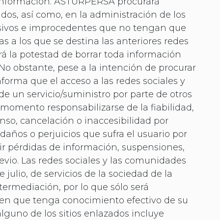
a información. ASTURPERSA procurará
dos, así como, en la administración de los
ensivos e improcedentes que no tengan que
s a los que se destina las anteriores redes
á la potestad de borrar toda información
. No obstante, pese a la intención de procurar
forma que el acceso a las redes sociales y
e un servicio/suministro por parte de otros
omento responsabilizarse de la fiabilidad,
so, cancelación o inaccesibilidad por
ños o perjuicios que sufra el usuario por
ir pérdidas de información, suspensiones,
evio. Las redes sociales y las comunidades
julio, de servicios de la sociedad de la
ermediación, por lo que sólo será
a en que tenga conocimiento efectivo de su
 alguno de los sitios enlazados incluye