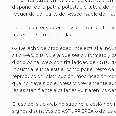
(**) En los casos en los que represente a u
disponer de la patria potestad o tutela del m
requerida por parte del Responsable de Trat
Puede ejercer su derechos conforme al proced
través del siguiente enlace.
6.- Derecho de propiedad intelectual e indus
sitio web, cualquiera que sea su formato y c
dicho portal web, son titularidad de ASTUR
Industrial e Intelectual como por el resto d
reproducción, distribución, modificación, c
que no haya sido expresa y previamente auto
les asistan frente a quienes vulneren los de
El uso del sitio web no supone la cesión de 
signos distintivos de ASTURPERSA o de las e