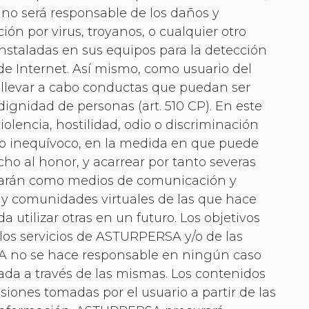
 no será responsable de los daños y
ón por virus, troyanos, o cualquier otro
nstaladas en sus equipos para la detección
e Internet. Así mismo, como usuario del
 llevar a cabo conductas que puedan ser
dignidad de personas (art. 510 CP). En este
lencia, hostilidad, odio o discriminación
to inequívoco, en la medida en que puede
ho al honor, y acarrear por tanto severas
lizarán como medios de comunicación y
 y comunidades virtuales de las que hace
a utilizar otras en un futuro. Los objetivos
 los servicios de ASTURPERSA y/o de las
SA no se hace responsable en ningún caso
rada a través de las mismas. Los contenidos
isiones tomadas por el usuario a partir de las