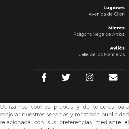
Lugones
Avenida de Gijón
Mieres
Polígono Vega de Arriba
Avilés
Calle de los Marineros
Utilizamos cookies propias y de terceros para
mejorar nuestros servicios y mostrarle publicidad
relacionada con sus preferencias mediant
e e