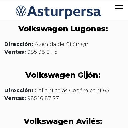
Volkswagen Lugones:
Dirección:
Avenida de Gijón s/n
Ventas:
985 98 01 15
Volkswagen Gijón:
Dirección:
Calle Nicolás Copérnico Nº65
Ventas:
985 16 87 77
Volkswagen Avilés: