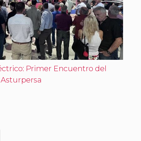
éctrico: Primer Encuentro del
 Asturpersa