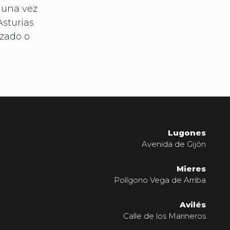
 una vez
Asturias
izado o
Lugones
Avenida de Gijón
Mieres
Polígono Vega de Arriba
Avilés
Calle de los Marineros