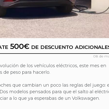
évate 500€ de descuento adicionale
08 de ma
volución de los vehículos eléctricos, este mes en
s de peso para hacerlo.
oches que cambian un poco las reglas del juego: 
 Dos modelos pensados para que el salto al eléctr
nciar a lo que ya esperabas de un Volkswagen.