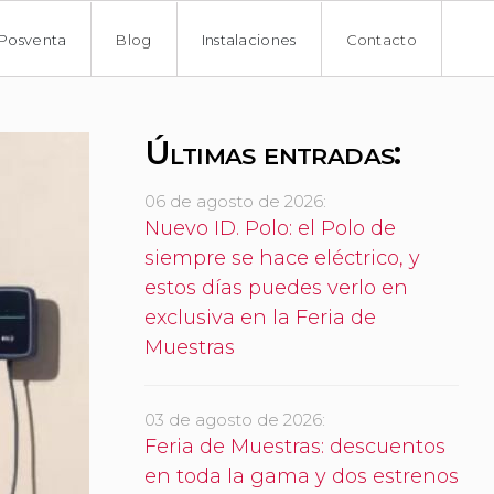
Posventa
Blog
Instalaciones
Contacto
Últimas entradas:
06 de agosto de 2026:
Nuevo ID. Polo: el Polo de
siempre se hace eléctrico, y
estos días puedes verlo en
exclusiva en la Feria de
Muestras
03 de agosto de 2026:
Feria de Muestras: descuentos
en toda la gama y dos estrenos