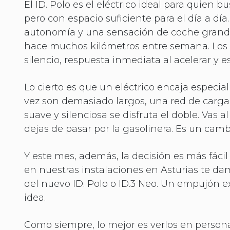
El ID. Polo es el eléctrico ideal para quien 
pero con espacio suficiente para el día a dí
autonomía y una sensación de coche grande
hace muchos kilómetros entre semana. Los d
silencio, respuesta inmediata al acelerar y e
Lo cierto es que un eléctrico encaja especia
vez son demasiado largos, una red de carga
suave y silenciosa se disfruta el doble. Vas 
dejas de pasar por la gasolinera. Es un cam
Y este mes, además, la decisión es más fácil
en nuestras instalaciones en Asturias te d
del nuevo ID. Polo o ID.3 Neo. Un empujón e
idea.
Como siempre, lo mejor es verlos en persona