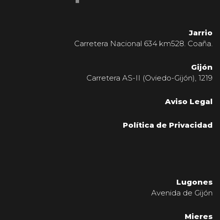
Jarrio
Carretera Nacional 634 km528. Coaña.
Gijón
Carretera AS-II (Oviedo-Gijón), 1219
Aviso Legal
Política de Privacidad
Lugones
Avenida de Gijón
Mieres