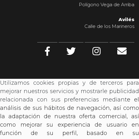
Polígono Vega de Arriba
Avilés
Calle de los Marineros
Utilizamos cookies propias y de terceros para
mejorar nuestros servicios y mostrarle publicidad
relacionada con sus preferencias mediant
e e
análisis de sus hábitos de navegación, así como
la adaptación de nuestra oferta comercial, así
como mejorar su experiencia de usuario en
función de su perfil, basado en su